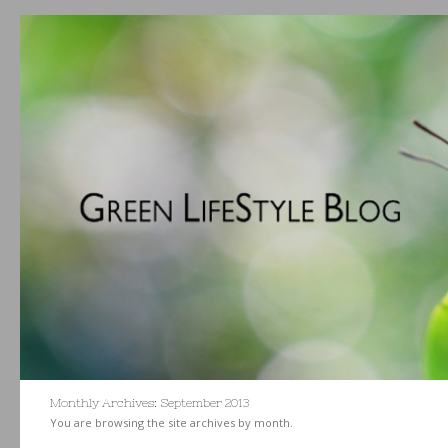
Monthly Archives:
September 2013
You are browsing the site archives by month.