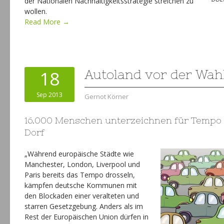
der Nationalen Nachhaltigkeitsstrategie streichen zu
wollen.
Read More →
18
Autoland vor der Wah
Sep 2013
Gernot Körner
16.000 Menschen unterzeichnen für Tempo 
Dorf
„Während europäische Städte wie
Manchester, London, Liverpool und
Paris bereits das Tempo drosseln,
kämpfen deutsche Kommunen mit
den Blockaden einer veralteten und
starren Gesetzgebung. Anders als im
Rest der Europäischen Union dürfen in