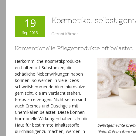
19
Kosmetika, selbst gem
Sep 2013
Gernot Körner
Konventionelle Pflegeprodukte oft belastet
Herkömmliche Kosmetikprodukte
enthalten oft Substanzen, die
schädliche Nebenwirkungen haben
können. So werden in viele Deos
schweißhemmende Aluminiumsalze
gemischt, die im Verdacht stehen,
Krebs zu erzeugen. Nicht selten sind
auch Cremes und Duschgels mit
Chemikalien belastet. Diese können
hormonelle Wirkungen haben. Um die
Haut für bestimmte Inhaltsstoffe
Selbstgemachte Creme
durchlässiger zu machen, werden in
(Foto: © Petra Bork / pi