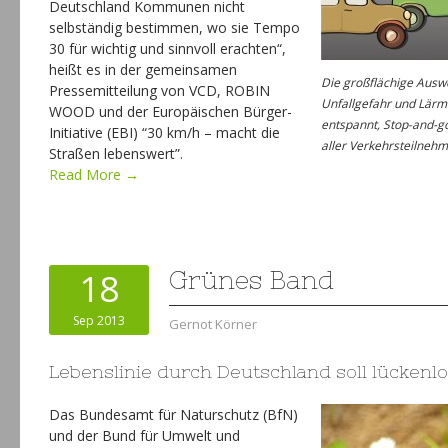
Deutschland Kommunen nicht
selbständig bestimmen, wo sie Tempo
30 für wichtig und sinnvoll erachten“,
heißt es in der gemeinsamen
Die großflächige Ausw
Pressemitteilung von VCD, ROBIN
Unfallgefahr und Lärm
WOOD und der Europäischen Bürger-
entspannt, Stop-and-go
Initiative (EBI) “30 km/h – macht die
aller Verkehrsteilneh
Straßen lebenswert”.
Read More →
18
Grünes Band
Sep 2013
Gernot Körner
Lebenslinie durch Deutschland soll lücken
Das Bundesamt für Naturschutz (BfN)
und der Bund für Umwelt und