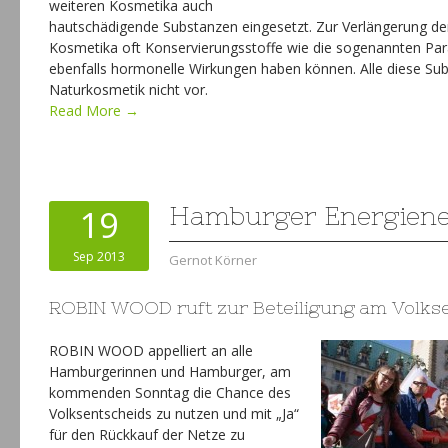
weiteren Kosmetika auch
hautschädigende Substanzen eingesetzt. Zur Verlängerung de
Kosmetika oft Konservierungsstoffe wie die sogenannten Par
ebenfalls hormonelle Wirkungen haben können. Alle diese S
Naturkosmetik nicht vor.
Read More →
19
Hamburger Energiene
Sep 2013
Gernot Körner
ROBIN WOOD ruft zur Beteiligung am Volks
ROBIN WOOD appelliert an alle
Hamburgerinnen und Hamburger, am
kommenden Sonntag die Chance des
Volksentscheids zu nutzen und mit „Ja“
für den Rückkauf der Netze zu