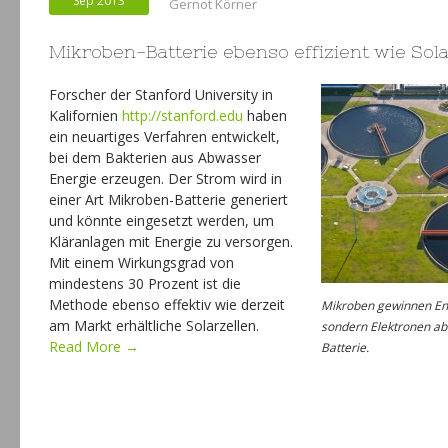
Sep 2013
Gernot Körner
Mikroben-Batterie ebenso effizient wie So
Forscher der Stanford University in
Kalifornien
http://stanford.edu
haben
ein neuartiges Verfahren entwickelt,
bei dem Bakterien aus Abwasser
Energie erzeugen. Der Strom wird in
einer Art Mikroben-Batterie generiert
und könnte eingesetzt werden, um
Kläranlagen mit Energie zu versorgen.
Mit einem Wirkungsgrad von
mindestens 30 Prozent ist die
Methode ebenso effektiv wie derzeit
Mikroben gewinnen En
am Markt erhältliche Solarzellen.
sondern Elektronen ab.
Read More →
Batterie.