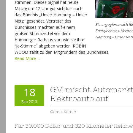
stimmen. Dieses Signal hat heute
Mittag um 12 Uhr gut sichtbar auch
das Bündnis „Unser Hamburg – Unser
Netz“ gesendet. Vertreter des
Sie engagieren sich f
Bündnisses machten auf einem
Energienetzes. Vertre
großen Stimmzettel vor dem
Hamburg – Unser Netz
Hamburger Rathaus vor, wie sie ihre
“Ja-Stimme” abgeben werden. ROBIN
WOOD zählt zu den Mitgründern des Bündnisses.
Read More →
18
GM mischt Automarkt
Elektroauto auf
Sep 2013
Gernot Körner
Für 30.000 Dollar und 320 Kilometer Reichw