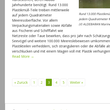
Jahrhunderte benötigt. Rund 13.000
Plastikmüll-Teile treiben mittlerweile
Rund 13.000 Plastikmüll
auf jedem Quadratmeter
jedem Quadratmeter 
Meeresoberfläche. Vor allem
(© ALDEBARAN Marine
Verpackungsmaterialien sowie Abfälle
aus Fischerei und Schifffahrt wie
Netzreste oder Taue bewirken, dass pro Jahr nach Schätzunge
Seevögel und weitere 100.000 Meereslebewesen umkommen, i
Plastikteilen verheddern, sich strangulieren oder die Abfälle 
verschlucken und mit einem Magen voll mit Plastik verhunger
Read More →
« Zurück
1
2
3
4
5
Weiter »