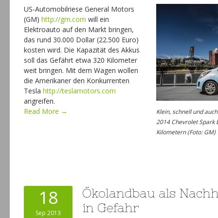
US-Automobilriese General Motors
(GM)
http://gm.com
will ein
Elektroauto auf den Markt bringen,
das rund 30.000 Dollar (22.500 Euro)
kosten wird. Die Kapazität des Akkus
soll das Gefährt etwa 320 Kilometer
weit bringen. Mit dem Wagen wollen
die Amerikaner den Konkurrenten
Tesla
http://teslamotors.com
angreifen.
Read More →
Klein, schnell und auc
2014 Chevrolet Spark 
Kilometern (Foto: GM)
18
Ökolandbau als Nachha
in Gefahr
Sep 2013