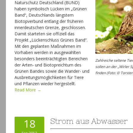
Naturschutz Deutschland (BUND)
haben symbolisch Lücken im „Grünen
Band“, Deutschlands längstem
Biotopverbund entlang der früheren
innerdeutschen Grenze, geschlossen.
Damit starteten sie offiziell das
Projekt „Lückenschluss Grünes Band“.
Mit den geplanten Maßnahmen im
Vorhaben werden in ausgewählten
besonders beeinträchtigten Bereichen
Zahlreiche seltene Tie
der Arten- und Biotopreichtum des
sollen an der „Wirler
Grünen Bandes sowie die Wander- und
finden (Foto: © Torsten
Ausbreitungsmöglichkeiten für Tiere
und Pflanzen wieder hergestellt.
Read More →
18
Strom aus Abwasser