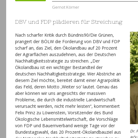
Gernot Körner
DBV und FDP plädieren für Streichung
Nach scharfer Kritik durch Bündnis90/Die Grünen,
prangert der BÖLW die Forderung von DBV und FDP
scharf an, das Ziel, den Ökolandbau auf 20 Prozent
der Agrarflächen auszudehnen, aus der Deutschen
Nachhaltigkeitsstrategie zu streichen. „Der
Ökolandbau ist ein wichtiger Bestandteil der
deutschen Nachhaltigkeitsstrategie. Wer Abstriche an
diesem Ziel möchte, bereitet damit einer Agrarpolitik
das Feld, deren Motto ,Weiter so’ lautet. Genau das
aber können wir uns angesichts der massiven
Probleme, die durch die industrielle Landwirtschaft
verursacht werden, nicht mehr leisten“, kommentiert
Felix Prinz zu Löwenstein, Vorsitzender des Bund
Ökologische Lebensmittelwirtschaft, die Vorschläge
von FDP und Bauernverband wenige Tage vor der
Dr. 
Bundestagswahl, das 20 Prozent-Ökolandbauziel aus
BÖL