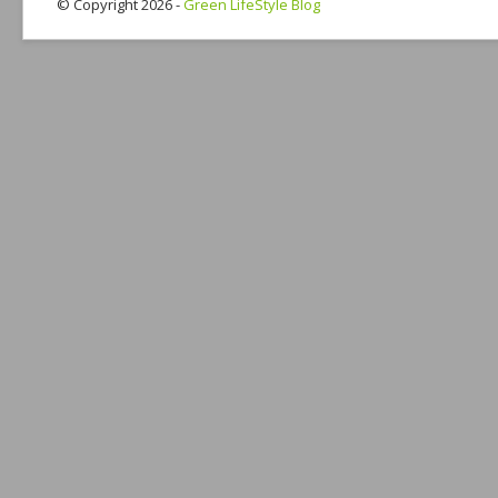
© Copyright 2026 -
Green LifeStyle Blog