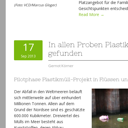
Platzangebot für die Famil
(Foto: VCD/Marcus Gloger)
Gesichtspunkten entscheid
Read More →
17
In allen Proben Plasti
gefunden
Sep 2013
Gernot Körner
Pilotphase Plastikmüll-Projekt in Flüssen 
Der Abfall in den Weltmeeren beläuft
sich mittlerweile auf über einhundert
Millionen Tonnen. Allein auf dem
Grund der Nordsee sind es geschätzte
600.000 Kubikmeter. Dreiviertel des
Mülls im Meer besteht aus
Kunststoffen, deren Abbau