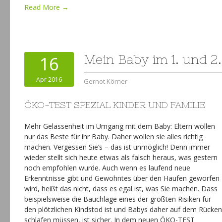
Read More →
16
Mein Baby im 1. und 2
Apr 2016
Gernot Körner
ÖKO-TEST SPEZIAL KINDER UND FAMILIE
Mehr Gelassenheit im Umgang mit dem Baby: Eltern wollen
nur das Beste für ihr Baby. Daher wollen sie alles richtig
machen. Vergessen Sie’s – das ist unmöglich! Denn immer
wieder stellt sich heute etwas als falsch heraus, was gestern
noch empfohlen wurde. Auch wenn es laufend neue
Erkenntnisse gibt und Gewohntes über den Haufen geworfen
wird, heißt das nicht, dass es egal ist, was Sie machen. Dass
beispielsweise die Bauchlage eines der größten Risiken für
den plötzlichen Kindstod ist und Babys daher auf dem Rücken
schlafen müssen, ist sicher. In dem neuen ÖKO-TEST