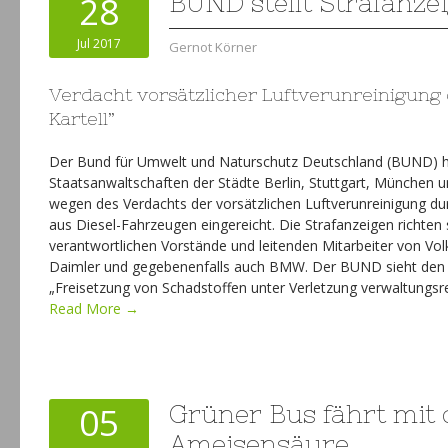
28
BUND stellt Strafanze
Jul 2017
Gernot Körner
Verdacht vorsätzlicher Luftverunreinigung 
Kartell”
Der Bund für Umwelt und Naturschutz Deutschland (BUND) h
Staatsanwaltschaften der Städte Berlin, Stuttgart, München
wegen des Verdachts der vorsätzlichen Luftverunreinigung du
aus Diesel-Fahrzeugen eingereicht. Die Strafanzeigen richten 
verantwortlichen Vorstände und leitenden Mitarbeiter von Vo
Daimler und gegebenenfalls auch BMW. Der BUND sieht den
„Freisetzung von Schadstoffen unter Verletzung verwaltungsrech
Read More →
05
Grüner Bus fährt mit 
Ameisensäure