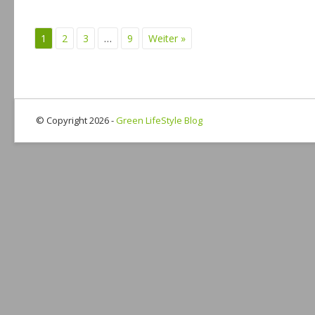
1
2
3
…
9
Weiter »
© Copyright 2026 -
Green LifeStyle Blog