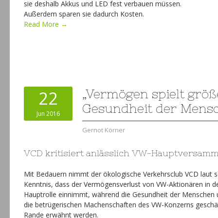
sie deshalb Akkus und LED fest verbauen müssen.
Außerdem sparen sie dadurch Kosten.
Read More →
22
„Vermögen spielt größe
Gesundheit der Mens
Jun 2016
Gernot Körner
VCD kritisiert anlässlich VW-Hauptversam
Mit Bedauern nimmt der ökologische Verkehrsclub VCD laut se
Kenntnis, dass der Vermögensverlust von VW-Aktionären in de
Hauptrolle einnimmt, während die Gesundheit der Menschen u
die betrügerischen Machenschaften des VW-Konzerns geschäd
Rande erwähnt werden.