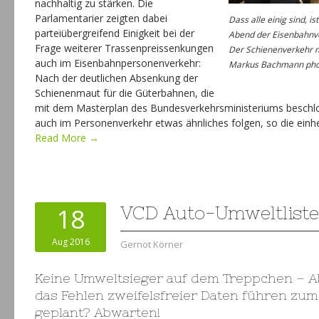
nachhaltig zu stärken. Die
Parlamentarier zeigten dabei
Dass alle einig sind, i
parteiübergreifend Einigkeit bei der
Abend der Eisenbahnv
Frage weiterer Trassenpreissenkungen
Der Schienenverkehr m
auch im Eisenbahnpersonenverkehr:
Markus Bachmann pho
Nach der deutlichen Absenkung der
Schienenmaut für die Güterbahnen, die
mit dem Masterplan des Bundesverkehrsministeriums besch
auch im Personenverkehr etwas ähnliches folgen, so die einhel
Read More →
18
VCD Auto-Umweltliste
Aug 2016
Gernot Körner
Keine Umweltsieger auf dem Treppchen – 
das Fehlen zweifelsfreier Daten führen zum
geplant? Abwarten!