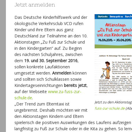
Jetzt anmelden
Das Deutsche Kinderhilfswerk und der
ökologische Verkehrsclub VCD rufen
Kinder und ihre Eltern aus ganz
Deutschland zur Teilnahme an den 10.
Aktionstagen „Zu Fuß zur Schule und
in den Kindergarten“ auf. Zu Beginn
des nächsten Schuljahres, zwischen
dem
19. und 30. September 2016
,
sollen konkrete Laufaktionen
umgesetzt werden.
Anmelden
können
und sollten sich Schulklassen sowie
Kindertageseinrichtungen
bereits jetzt
,
auf der Webseite
www.zu-fuss-zur-
schule.de
.
Jetzt zu den Aktionst
„Der Trend zum Elterntaxi ist
fuss-zur-schule.de
(Abb
ungebremst. Deshalb möchten wir mit
den Aktionstagen Kindern und Eltern
spielerisch die positiven Auswirkungen des Laufens aufzeigen 
langfristig zu Fuß zur Schule oder in die Kita zu gehen. So le