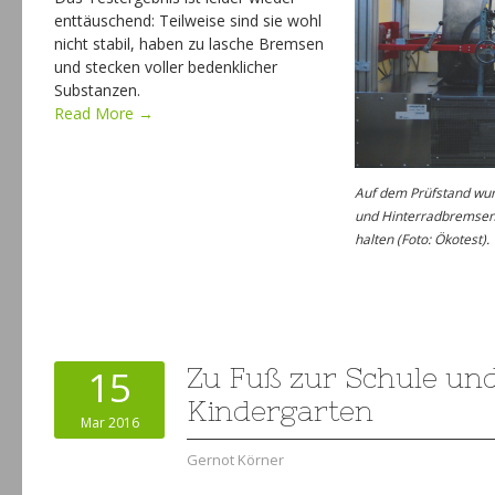
enttäuschend: Teilweise sind sie wohl
nicht stabil, haben zu lasche Bremsen
und stecken voller bedenklicher
Substanzen.
Read More →
Auf dem Prüfstand wurd
und Hinterradbremsen
halten (Foto: Ökotest).
15
Zu Fuß zur Schule und
Kindergarten
Mar 2016
Gernot Körner