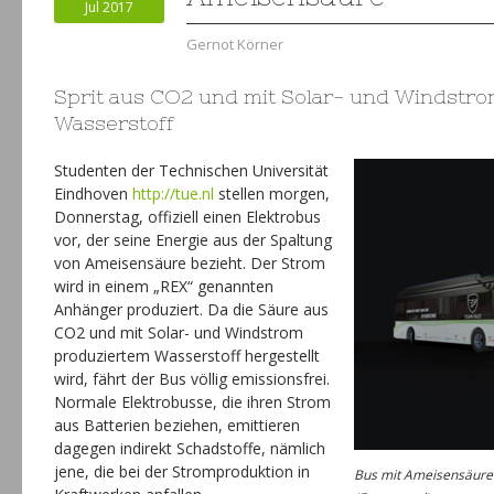
Jul 2017
Gernot Körner
Sprit aus CO2 und mit Solar- und Windstr
Wasserstoff
Studenten der Technischen Universität
Eindhoven
http://tue.nl
stellen morgen,
Donnerstag, offiziell einen Elektrobus
vor, der seine Energie aus der Spaltung
von Ameisensäure bezieht. Der Strom
wird in einem „REX“ genannten
Anhänger produziert. Da die Säure aus
CO2 und mit Solar- und Windstrom
produziertem Wasserstoff hergestellt
wird, fährt der Bus völlig emissionsfrei.
Normale Elektrobusse, die ihren Strom
aus Batterien beziehen, emittieren
dagegen indirekt Schadstoffe, nämlich
jene, die bei der Stromproduktion in
Bus mit Ameisensäure