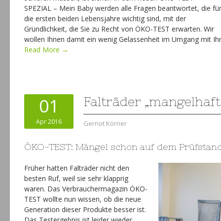
SPEZIAL – Mein Baby werden alle Fragen beantwortet, die fü
die ersten beiden Lebensjahre wichtig sind, mit der
Gründlichkeit, die Sie zu Recht von ÖKO-TEST erwarten. Wir
wollen Ihnen damit ein wenig Gelassenheit im Umgang mit Ihr
Read More →
01
Falträder „mangelhaft
Apr 2016
Gernot Körner
ÖKO-TEST: Mängel schon auf dem Prüfstan
Früher hatten Falträder nicht den
besten Ruf, weil sie sehr klapprig
waren. Das Verbrauchermagazin ÖKO-
TEST wollte nun wissen, ob die neue
Generation dieser Produkte besser ist.
Das Testergebnis ist leider wieder