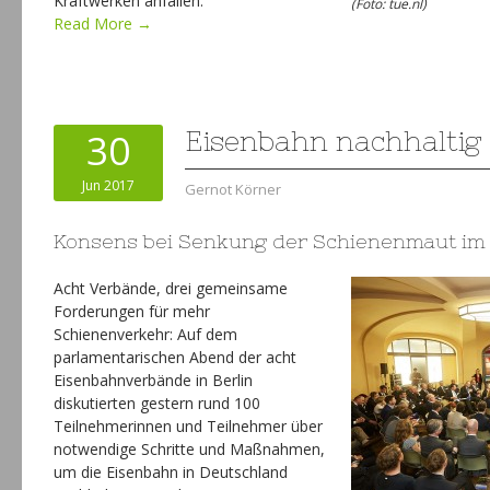
Kraftwerken anfallen.
(Foto: tue.nl)
Read More →
30
Eisenbahn nachhaltig
Jun 2017
Gernot Körner
Konsens bei Senkung der Schienenmaut im
Acht Verbände, drei gemeinsame
Forderungen für mehr
Schienenverkehr: Auf dem
parlamentarischen Abend der acht
Eisenbahnverbände in Berlin
diskutierten gestern rund 100
Teilnehmerinnen und Teilnehmer über
notwendige Schritte und Maßnahmen,
um die Eisenbahn in Deutschland