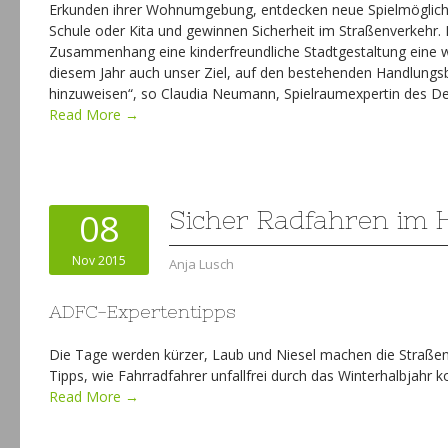
Erkunden ihrer Wohnumgebung, entdecken neue Spielmöglichk
Schule oder Kita und gewinnen Sicherheit im Straßenverkehr.
Zusammenhang eine kinderfreundliche Stadtgestaltung eine wich
diesem Jahr auch unser Ziel, auf den bestehenden Handlungs
hinzuweisen“, so Claudia Neumann, Spielraumexpertin des De
Read More →
08
Sicher Radfahren im 
Nov 2015
Anja Lusch
ADFC-Expertentipps
Die Tage werden kürzer, Laub und Niesel machen die Straßen 
Tipps, wie Fahrradfahrer unfallfrei durch das Winterhalbjahr
Read More →