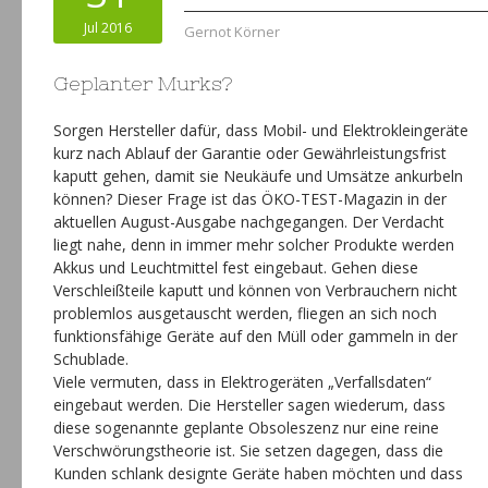
Jul 2016
Gernot Körner
Geplanter Murks?
Sorgen Hersteller dafür, dass Mobil- und Elektrokleingeräte
kurz nach Ablauf der Garantie oder Gewährleistungsfrist
kaputt gehen, damit sie Neukäufe und Umsätze ankurbeln
können? Dieser Frage ist das ÖKO-TEST-Magazin in der
aktuellen August-Ausgabe nachgegangen. Der Verdacht
liegt nahe, denn in immer mehr solcher Produkte werden
Akkus und Leuchtmittel fest eingebaut. Gehen diese
Verschleißteile kaputt und können von Verbrauchern nicht
problemlos ausgetauscht werden, fliegen an sich noch
funktionsfähige Geräte auf den Müll oder gammeln in der
Schublade.
Viele vermuten, dass in Elektrogeräten „Verfallsdaten“
eingebaut werden. Die Hersteller sagen wiederum, dass
diese sogenannte geplante Obsoleszenz nur eine reine
Verschwörungstheorie ist. Sie setzen dagegen, dass die
Kunden schlank designte Geräte haben möchten und dass