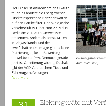
Der Diesel ist diskreditiert, das E-Auto
teuer, es braucht die Energiewende.
Direkteinspritzende Benziner warten
auf den Partikelfilter. Der ökologische
Verkehrsclub VCD hat zum 27. Mal in
Berlin die VCD Auto-Umweltliste
präsentiert. Anders als sonst. Mitten
im Abgasskandal und der
zweifelhaften Datenlage gibt es keine
Platzierungen, keine Bewertung
umweltbester Pkw. Dennoch: gerade
Diesmal gab es kein Fo
jetzt ist Orientierung wichtig. Deshalb
Auto. (Foto: VCD)
gibt der VCD Verbrauchern Tipps und
Fahrzeugempfehlungen.
Read More →
31
Elektrogeräte mit Ver