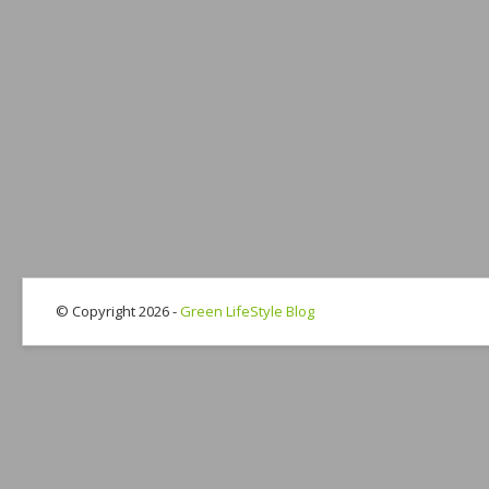
© Copyright 2026 -
Green LifeStyle Blog