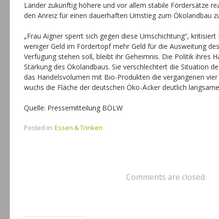
Länder zukünftig höhere und vor allem stabile Fördersätze r
den Anreiz für einen dauerhaften Umstieg zum Ökolandbau z
„Frau Aigner sperrt sich gegen diese Umschichtung“, kritisier
weniger Geld im Fördertopf mehr Geld für die Ausweitung de
Verfügung stehen soll, bleibt ihr Geheimnis. Die Politik ihres H
Stärkung des Ökolandbaus. Sie verschlechtert die Situation 
das Handelsvolumen mit Bio-Produkten die vergangenen vier
wuchs die Fläche der deutschen Öko-Äcker deutlich langsam
Quelle: Pressemitteilung BÖLW
Posted in:
Essen & Trinken
Comments are closed.