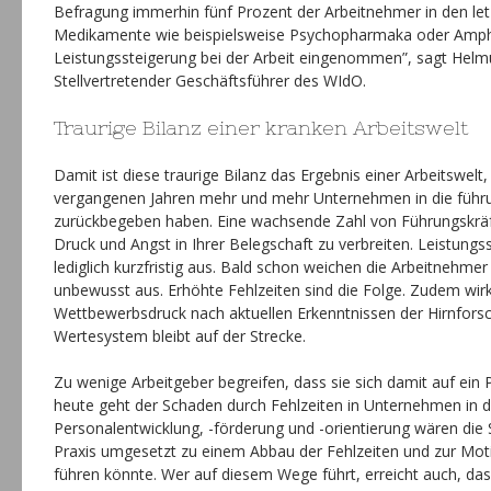
Befragung immerhin fünf Prozent der Arbeitnehmer in den le
Medikamente wie beispielsweise Psychopharmaka oder Amp
Leistungssteigerung bei der Arbeit eingenommen”, sagt Helm
Stellvertretender Geschäftsführer des WIdO.
Traurige Bilanz einer kranken Arbeitswelt
Damit ist diese traurige Bilanz das Ergebnis einer Arbeitswelt, 
vergangenen Jahren mehr und mehr Unternehmen in die führu
zurückbegeben haben. Eine wachsende Zahl von Führungskräft
Druck und Angst in Ihrer Belegschaft zu verbreiten. Leistungss
lediglich kurzfristig aus. Bald schon weichen die Arbeitnehm
unbewusst aus. Erhöhte Fehlzeiten sind die Folge. Zudem wirk
Wettbewerbsdruck nach aktuellen Erkenntnissen der Hirnforsc
Wertesystem bleibt auf der Strecke.
Zu wenige Arbeitgeber begreifen, dass sie sich damit auf ein
heute geht der Schaden durch Fehlzeiten in Unternehmen in di
Personalentwicklung, -förderung und -orientierung wären die Sc
Praxis umgesetzt zu einem Abbau der Fehlzeiten und zur Moti
führen könnte. Wer auf diesem Wege führt, erreicht auch, das