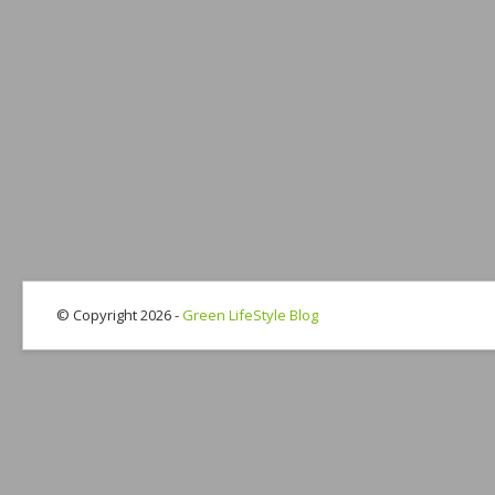
© Copyright 2026 -
Green LifeStyle Blog