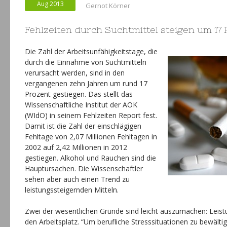
Aug 2013
Gernot Körner
Fehlzeiten durch Suchtmittel steigen um 17
Die Zahl der Arbeitsunfähigkeitstage, die
durch die Einnahme von Suchtmitteln
verursacht werden, sind in den
vergangenen zehn Jahren um rund 17
Prozent gestiegen. Das stellt das
Wissenschaftliche Institut der AOK
(WIdO) in seinem Fehlzeiten Report fest.
Damit ist die Zahl der einschlägigen
Fehltage von 2,07 Millionen Fehltagen in
2002 auf 2,42 Millionen in 2012
gestiegen. Alkohol und Rauchen sind die
Hauptursachen. Die Wissenschaftler
sehen aber auch einen Trend zu
leistungssteigernden Mitteln.
Zwei der wesentlichen Gründe sind leicht auszumachen: Leis
den Arbeitsplatz. “Um berufliche Stresssituationen zu bewält