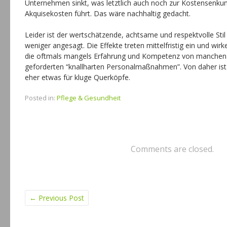
Unternehmen sinkt, was letztlich auch noch zur Kostensenk
Akquisekosten führt. Das wäre nachhaltig gedacht.
Leider ist der wertschätzende, achtsame und respektvolle Stil
weniger angesagt. Die Effekte treten mittelfristig ein und wi
die oftmals mangels Erfahrung und Kompetenz von manchen 
geforderten “knallharten Personalmaßnahmen”. Von daher ist d
eher etwas für kluge Querköpfe.
Posted in:
Pflege & Gesundheit
Comments are closed.
←
Previous Post