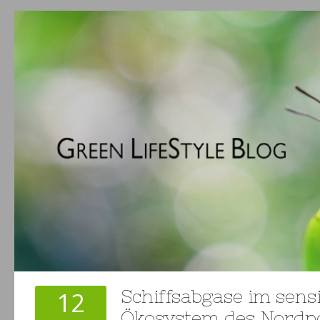
12
Schiffsabgase im sens
Ökosystem des Nordp