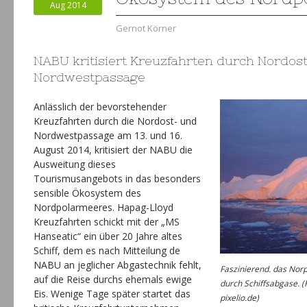
Aug 2014
Gernot Körner
NABU kritisiert Kreuzfahrten durch Nordos
Nordwestpassage
Anlässlich der bevorstehender
Kreuzfahrten durch die Nordost- und
Nordwestpassage am 13. und 16.
August 2014, kritisiert der NABU die
Ausweitung dieses
Tourismusangebots in das besonders
sensible Ökosystem des
Nordpolarmeeres. Hapag-Lloyd
Kreuzfahrten schickt mit der „MS
Hanseatic“ ein über 20 Jahre altes
Schiff, dem es nach Mitteilung de
NABU an jeglicher Abgastechnik fehlt,
Faszinierend. das Nor
auf die Reise durchs ehemals ewige
durch Schiffsabgase. (
Eis. Wenige Tage später startet das
pixelio.de)