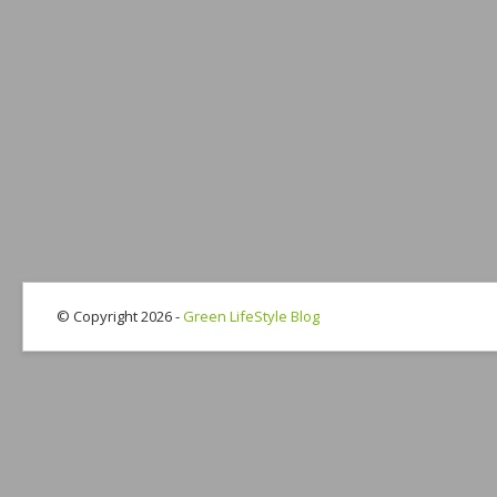
© Copyright 2026 -
Green LifeStyle Blog