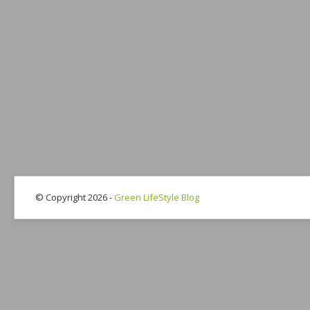
© Copyright 2026 -
Green LifeStyle Blog