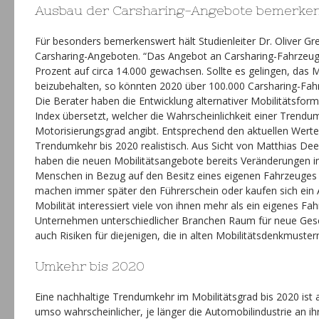
Ausbau der Carsharing-Angebote bemerke
Für besonders bemerkenswert hält Studienleiter Dr. Oliver G
Carsharing-Angeboten. “Das Angebot an Carsharing-Fahrzeug
Prozent auf circa 14.000 gewachsen. Sollte es gelingen, das
beizubehalten, so könnten 2020 über 100.000 Carsharing-Fahr
Die Berater haben die Entwicklung alternativer Mobilitätsform
Index übersetzt, welcher die Wahrscheinlichkeit einer Trend
Motorisierungsgrad angibt. Entsprechend den aktuellen Werten
Trendumkehr bis 2020 realistisch. Aus Sicht von Matthias Dee
haben die neuen Mobilitätsangebote bereits Veränderungen in 
Menschen in Bezug auf den Besitz eines eigenen Fahrzeuges 
machen immer später den Führerschein oder kaufen sich ein A
Mobilität interessiert viele von ihnen mehr als ein eigenes Fah
Unternehmen unterschiedlicher Branchen Raum für neue Gesc
auch Risiken für diejenigen, die in alten Mobilitätsdenkmuster
Umkehr bis 2020
Eine nachhaltige Trendumkehr im Mobilitätsgrad bis 2020 ist a
umso wahrscheinlicher, je länger die Automobilindustrie an i