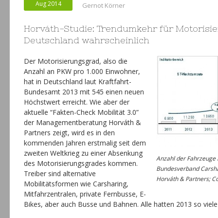
Aug 2014
Gernot Körner
Horváth-Studie: Trendumkehr für Motorisi
Deutschland wahrscheinlich
Der Motorisierungsgrad, also die
Anzahl an PKW pro 1.000 Einwohner,
hat in Deutschland laut Kraftfahrt-
Bundesamt 2013 mit 545 einen neuen
Höchstwert erreicht. Wie aber der
aktuelle “Fakten-Check Mobilität 3.0”
der Managementberatung Horváth &
Partners zeigt, wird es in den
kommenden Jahren erstmalig seit dem
zweiten Weltkrieg zu einer Absenkung
Anzahl der Fahrzeuge 
des Motorisierungsgrades kommen.
Bundesverband Carsha
Treiber sind alternative
Horváth & Partners; Co
Mobilitätsformen wie Carsharing,
Mitfahrzentralen, private Fernbusse, E-
Bikes, aber auch Busse und Bahnen. Alle hatten 2013 so viele