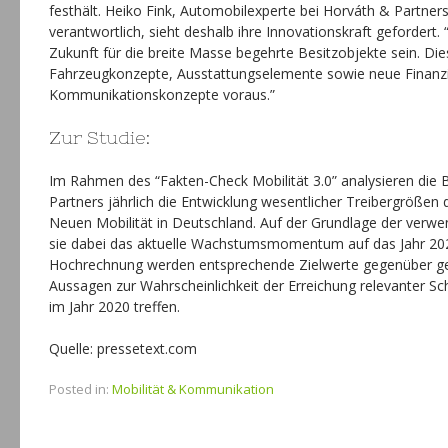
festhält. Heiko Fink, Automobilexperte bei Horváth & Partners 
verantwortlich, sieht deshalb ihre Innovationskraft gefordert
Zukunft für die breite Masse begehrte Besitzobjekte sein. Die
Fahrzeugkonzepte, Ausstattungselemente sowie neue Finanz
Kommunikationskonzepte voraus.”
Zur Studie:
Im Rahmen des “Fakten-Check Mobilität 3.0” analysieren die 
Partners jährlich die Entwicklung wesentlicher Treibergrößen 
Neuen Mobilität in Deutschland. Auf der Grundlage der verw
sie dabei das aktuelle Wachstumsmomentum auf das Jahr 202
Hochrechnung werden entsprechende Zielwerte gegenüber gest
Aussagen zur Wahrscheinlichkeit der Erreichung relevanter Sc
im Jahr 2020 treffen.
Quelle: pressetext.com
Posted in:
Mobilität & Kommunikation