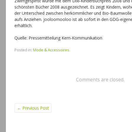
Zwirngespinst wurde mit dem Dixi-Kinderbuchpreis 2008 und d
schönsten Bücher 2008 ausgezeichnet. Es zeigt Kindern, woh
der Unterschied zwischen herkömmlicher und Bio-Baumwolle 
aufs Anziehen. jooloomooloo ist ab sofort in den GDG-eigen
erhältlich.
Quelle: Pressemitteilung Kern-Kommunikation
Posted in:
Mode & Accessoires
Comments are closed.
←
Previous Post