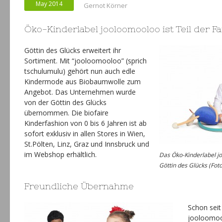
May 2014
Gernot Körner
Öko-Kinderlabel jooloomooloo ist Teil der Fa
Göttin des Glücks erweitert ihr
Sortiment. Mit “jooloomooloo” (sprich
tschulumulu) gehört nun auch edle
Kindermode aus Biobaumwolle zum
Angebot. Das Unternehmen wurde
von der Göttin des Glücks
übernommen. Die biofaire
Kinderfashion von 0 bis 6 Jahren ist ab
sofort exklusiv in allen Stores in Wien,
St.Pölten, Linz, Graz und Innsbruck und
im Webshop erhältlich.
Das Öko-Kinderlabel j
Göttin des Glücks (Foto
Freundliche Übernahme
Schon seit
jooloomoo