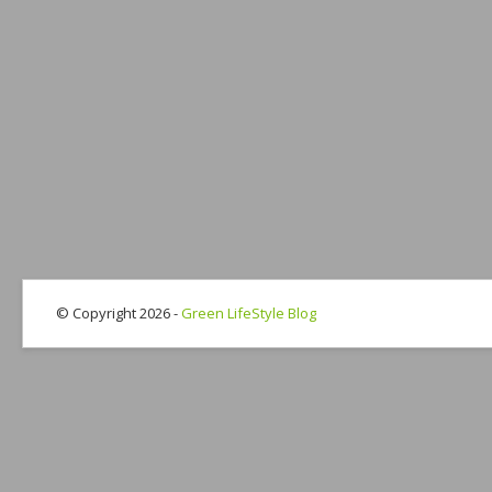
© Copyright 2026 -
Green LifeStyle Blog