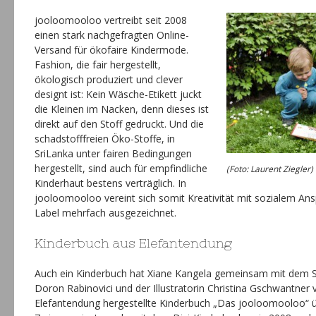
jooloomooloo vertreibt seit 2008
einen stark nachgefragten Online-
Versand für ökofaire Kindermode.
Fashion, die fair hergestellt,
ökologisch produziert und clever
designt ist: Kein Wäsche-Etikett juckt
die Kleinen im Nacken, denn dieses ist
direkt auf den Stoff gedruckt. Und die
schadstofffreien Öko-Stoffe, in
SriLanka unter fairen Bedingungen
hergestellt, sind auch für empfindliche
(Foto: Laurent Ziegler)
Kinderhaut bestens verträglich. In
jooloomooloo vereint sich somit Kreativität mit sozialem An
Label mehrfach ausgezeichnet.
Kinderbuch aus Elefantendung
Auch ein Kinderbuch hat Xiane Kangela gemeinsam mit dem Sch
Doron Rabinovici und der Illustratorin Christina Gschwantner 
Elefantendung hergestellte Kinderbuch „Das jooloomooloo“