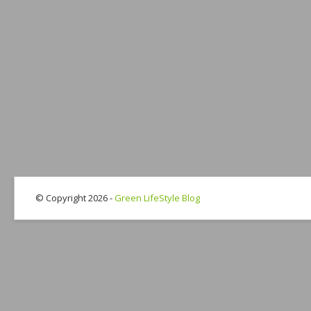
© Copyright 2026 -
Green LifeStyle Blog