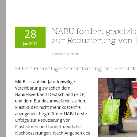
28
NABU fordert gesetzli
zur Reduzierung von P
Jun 2017
Gernot Körner
Miller: Freiwillige Vereinbarung des Handels
Mit Blick auf ein Jahr freiwillige
Vereinbarung zwischen dem
Handelsverband Deutschland (HDE)
und dem Bundesumweltministerium,
Plastiktüten nicht mehr kostenfrei
abzugeben, begrüßt der NABU erste
Erfolge zur Reduzierung von
Plastiktüten und fordert deutliche
Nachbesserungen. Nach Angaben des