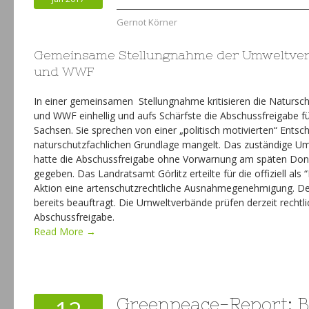
Gernot Körner
Gemeinsame Stellungnahme der Umweltver
und WWF
In einer gemeinsamen Stellungnahme kritisieren die Naturs
und WWF einhellig und aufs Schärfste die Abschussfreigabe fü
Sachsen. Sie sprechen von einer „politisch motivierten“ Entsc
naturschutzfachlichen Grundlage mangelt. Das zuständige U
hatte die Abschussfreigabe ohne Vorwarnung am späten Don
gegeben. Das Landratsamt Görlitz erteilte für die offiziell al
Aktion eine artenschutzrechtliche Ausnahmegenehmigung. D
bereits beauftragt. Die Umweltverbände prüfen derzeit rechtli
Abschussfreigabe.
Read More →
Greenpeace-Report: B