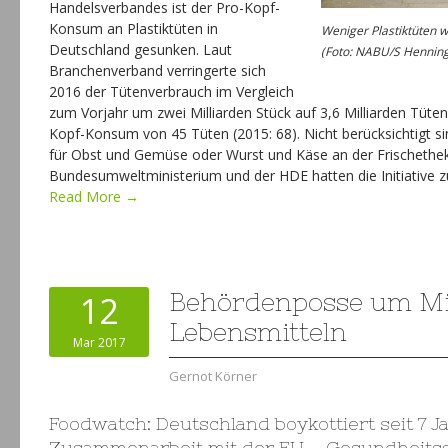
Handelsverbandes ist der Pro-Kopf-
Konsum an Plastiktüten in
Weniger Plastiktüten 
Deutschland gesunken. Laut
(Foto: NABU/S Henning
Branchenverband verringerte sich
2016 der Tütenverbrauch im Vergleich
zum Vorjahr um zwei Milliarden Stück auf 3,6 Milliarden Tüte
Kopf-Konsum von 45 Tüten (2015: 68). Nicht berücksichtigt s
für Obst und Gemüse oder Wurst und Käse an der Frischethe
Bundesumweltministerium und der HDE hatten die Initiative zu
Read More →
12
Behördenposse um Min
Lebensmitteln
Mar 2017
Gernot Körner
Foodwatch: Deutschland boykottiert seit 7 J
Zusammenarbeit mit der EU – Gesundheits