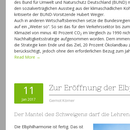
des Bund für Umwelt und Naturschutz Deutschland (BUND) nic
den sozialverträglichen Ausstieg aus der klimaschädlichen Ko
kritisierte der BUND-Vorsitzende Hubert Weiger.
Auch in anderen Wirtschaftsbereichen setze die Bundesregie
auf ein „Weiter so“. So sei das für den Verkehrssektor bis z
Klimaziel von minus 40 Prozent CO
im Vergleich zu 1990 nicht
2
Nachhaltigkeitsstrategie aufgenommen worden. Dem immens
die Strategie kein Ende und das Ziel, 20 Prozent Ökolandbau z
berücksichtigt, jedoch ohne den erforderlichen Bezug zum Jah
Read More →
11
Zur Eröffnung der El
Jan 2017
Gernot Körner
Der Mantel des Schweigens darf die Lehren
Die Elbphilharmonie ist fertig. Das ist