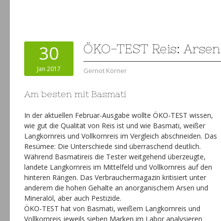
30
ÖKO-TEST Reis: Arsen
Jan 2017
Gernot Körner
Am besten mit Basmati
In der aktuellen Februar-Ausgabe wollte ÖKO-TEST wissen,
wie gut die Qualität von Reis ist und wie Basmati, weißer
Langkornreis und Vollkornreis im Vergleich abschneiden. Das
Resümee: Die Unterschiede sind überraschend deutlich.
Während Basmatireis die Tester weitgehend überzeugte,
landete Langkornreis im Mittelfeld und Vollkornreis auf den
hinteren Rängen. Das Verbrauchermagazin kritisiert unter
anderem die hohen Gehalte an anorganischem Arsen und
Mineralöl, aber auch Pestizide.
ÖKO-TEST hat von Basmati, weißem Langkornreis und
Vollkornreis jeweils sieben Marken im Labor analysieren