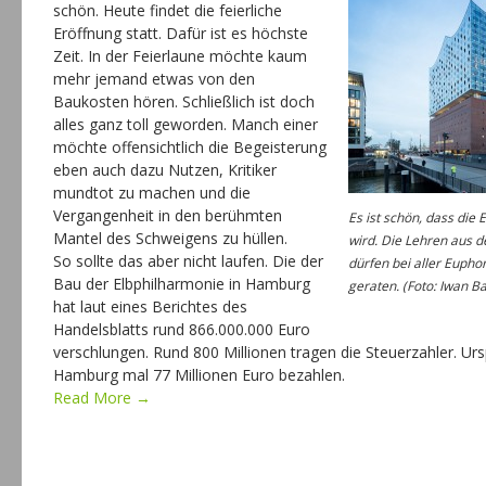
schön. Heute findet die feierliche
Eröffnung statt. Dafür ist es höchste
Zeit. In der Feierlaune möchte kaum
mehr jemand etwas von den
Baukosten hören. Schließlich ist doch
alles ganz toll geworden. Manch einer
möchte offensichtlich die Begeisterung
eben auch dazu Nutzen, Kritiker
mundtot zu machen und die
Vergangenheit in den berühmten
Es ist schön, dass die 
Mantel des Schweigens zu hüllen.
wird. Die Lehren aus 
So sollte das aber nicht laufen. Die der
dürfen bei aller Eupho
Bau der Elbphilharmonie in Hamburg
geraten. (Foto: Iwan B
hat laut eines Berichtes des
Handelsblatts rund 866.000.000 Euro
verschlungen. Rund 800 Millionen tragen die Steuerzahler. Urs
Hamburg mal 77 Millionen Euro bezahlen.
Read More →