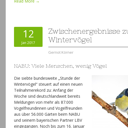
Read More →
12
Zwischenergebnisse z
Wintervögel
Jan 2017
Gernot Körner
NABU: Viele Menschen, wenig Vögel
Die siebte bundesweite „Stunde der
Wintervögel“ steuert auf einen neuen
Teilnahmerekord zu: Anfang der
Woche sind deutschlandweit bereits
Meldungen von mehr als 87.000
Vogelfreundinnen und Vogelfreunden
aus über 56.000 Gärten beim NABU
und seinem bayerischen Partner LBV
eingegangen. Noch bis zum 16. Januar