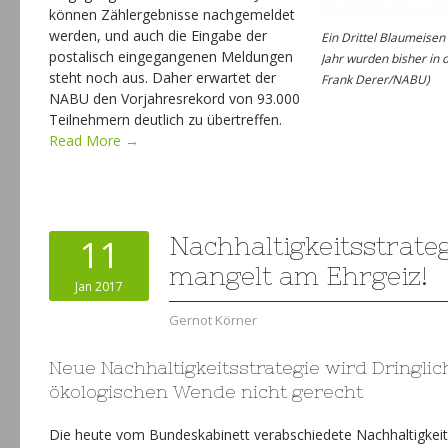
können Zählergebnisse nachgemeldet
werden, und auch die Eingabe der
Ein Drittel Blaumeise
postalisch eingegangenen Meldungen
Jahr wurden bisher in d
steht noch aus. Daher erwartet der
Frank Derer/NABU)
NABU den Vorjahresrekord von 93.000
Teilnehmern deutlich zu übertreffen.
Read More →
11
Nachhaltigkeitsstrateg
mangelt am Ehrgeiz!
Jan 2017
Gernot Körner
Neue Nachhaltigkeitsstrategie wird Dringlich
ökologischen Wende nicht gerecht
Die heute vom Bundeskabinett verabschiedete Nachhaltigkeits