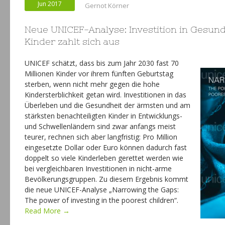
Jun 2017
Gernot Körner
Neue UNICEF-Analyse: Investition in Gesun
Kinder zahlt sich aus
UNICEF schätzt, dass bis zum Jahr 2030 fast 70
Millionen Kinder vor ihrem fünften Geburtstag
sterben, wenn nicht mehr gegen die hohe
Kindersterblichkeit getan wird. Investitionen in das
Überleben und die Gesundheit der ärmsten und am
stärksten benachteiligten Kinder in Entwicklungs-
und Schwellenländern sind zwar anfangs meist
teurer, rechnen sich aber langfristig: Pro Million
eingesetzte Dollar oder Euro können dadurch fast
doppelt so viele Kinderleben gerettet werden wie
bei vergleichbaren Investitionen in nicht-arme
Bevölkerungsgruppen. Zu diesem Ergebnis kommt
die neue UNICEF-Analyse „Narrowing the Gaps:
The power of investing in the poorest children“.
Read More →