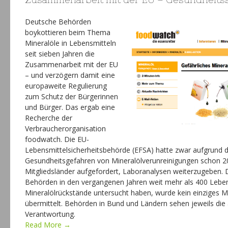
Deutsche Behörden
boykottieren beim Thema
Mineralöle in Lebensmitteln
seit sieben Jahren die
Zusammenarbeit mit der EU
– und verzögern damit eine
europaweite Regulierung
zum Schutz der Bürgerinnen
und Bürger. Das ergab eine
Recherche der
Verbraucherorganisation
foodwatch. Die EU-
Lebensmittelsicherheitsbehörde (EFSA) hatte zwar aufgrund 
Gesundheitsgefahren von Mineralölverunreinigungen schon 2
Mitgliedsländer aufgefordert, Laboranalysen weiterzugeben.
Behörden in den vergangenen Jahren weit mehr als 400 Lebe
Mineralölrückstände untersucht haben, wurde kein einziges M
übermittelt. Behörden in Bund und Ländern sehen jeweils die 
Verantwortung.
Read More →