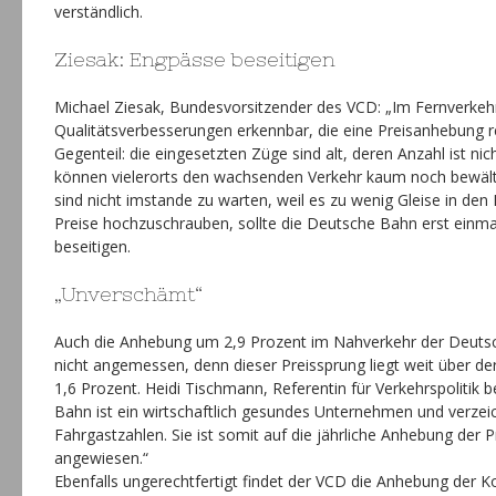
verständlich.
Ziesak: Engpässe beseitigen
Michael Ziesak, Bundesvorsitzender des VCD: „Im Fernverkeh
Qualitätsverbesserungen erkennbar, die eine Preisanhebung r
Gegenteil: die eingesetzten Züge sind alt, deren Anzahl ist n
können vielerorts den wachsenden Verkehr kaum noch bewäl
sind nicht imstande zu warten, weil es zu wenig Gleise in den 
Preise hochzuschrauben, sollte die Deutsche Bahn erst einm
beseitigen.
„Unverschämt“
Auch die Anhebung um 2,9 Prozent im Nahverkehr der Deutsc
nicht angemessen, denn dieser Preissprung liegt weit über der
1,6 Prozent. Heidi Tischmann, Referentin für Verkehrspolitik
Bahn ist ein wirtschaftlich gesundes Unternehmen und verze
Fahrgastzahlen. Sie ist somit auf die jährliche Anhebung der P
angewiesen.“
Ebenfalls ungerechtfertigt findet der VCD die Anhebung der Ko