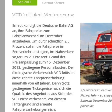
Sep 2013
Gernot Körner
VCD kritisiert Verteuerung
Erneut kündigt die Deutsche Bahn AG
an, ihre Fahrpreise zum
Fahrplanwechsel im Dezember
anzuheben. Um durchschnittlich 2,5
Prozent sollen die Fahrpreise im
Fernverkehr ansteigen, im Nahverkehr
sogar um 2,9 Prozent. Grund der
Preisanpassung zum 15. Dezember
2013, gestiegene Personalkosten. Der
ökologische Verkehrsclub VCD kritisiert
diese zehnte Fahrpreiserhöhung
innerhalb von elf Jahren. Denn trotz
gestiegener Ticketpreise hat sich die
2,5 Prozent im Fernver
Qualität des Angebotes aus Sicht des
Nahverkehr – so steige
VCD nicht verbessert. Vor diesem
Bahn ab Dezember 2013
Hintergrund sind erneute
pixelio.de
Fahrpreisanhebungen nicht