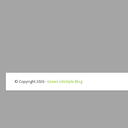
© Copyright 2026 -
Green LifeStyle Blog