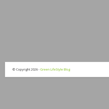
© Copyright 2026 -
Green LifeStyle Blog