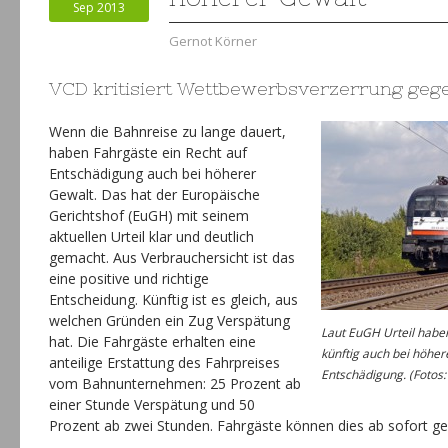
Sep 2013
Gernot Körner
VCD kritisiert Wettbewerbsverzerrung geg
Wenn die Bahnreise zu lange dauert,
haben Fahrgäste ein Recht auf
Entschädigung auch bei höherer
Gewalt. Das hat der Europäische
Gerichtshof (EuGH) mit seinem
aktuellen Urteil klar und deutlich
gemacht. Aus Verbrauchersicht ist das
eine positive und richtige
Entscheidung. Künftig ist es gleich, aus
welchen Gründen ein Zug Verspätung
Laut EuGH Urteil habe
hat. Die Fahrgäste erhalten eine
künftig auch bei höhe
anteilige Erstattung des Fahrpreises
Entschädigung. (Fotos:
vom Bahnunternehmen: 25 Prozent ab
einer Stunde Verspätung und 50
Prozent ab zwei Stunden. Fahrgäste können dies ab sofort g