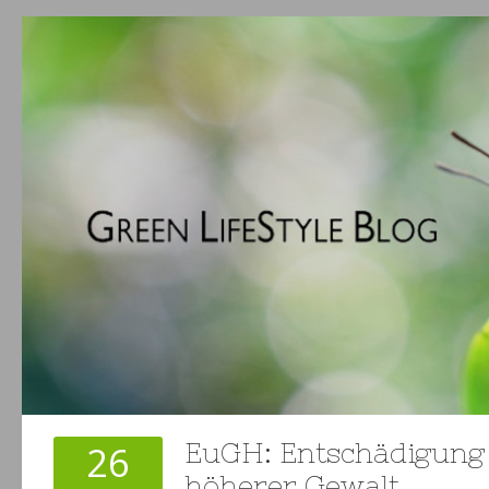
26
EuGH: Entschädigung 
höherer Gewalt