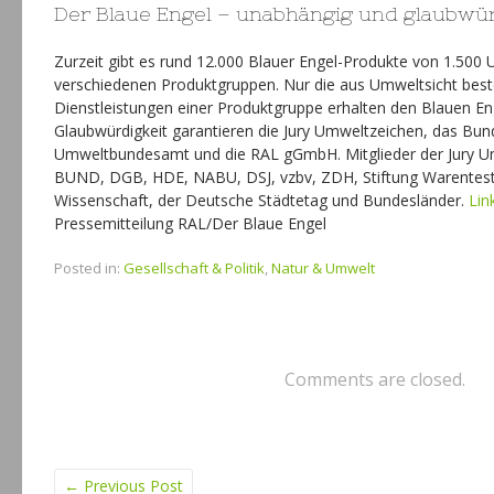
Der Blaue Engel – unabhängig und glaubwü
Zurzeit gibt es rund 12.000 Blauer Engel-Produkte von 1.500
verschiedenen Produktgruppen. Nur die aus Umweltsicht bes
Dienstleistungen einer Produktgruppe erhalten den Blauen En
Glaubwürdigkeit garantieren die Jury Umweltzeichen, das Bu
Umweltbundesamt und die RAL gGmbH. Mitglieder der Jury U
BUND, DGB, HDE, NABU, DSJ, vzbv, ZDH, Stiftung Warentest,
Wissenschaft, der Deutsche Städtetag und Bundesländer.
Lin
Pressemitteilung RAL/Der Blaue Engel
Posted in:
Gesellschaft & Politik
,
Natur & Umwelt
Comments are closed.
←
Previous Post