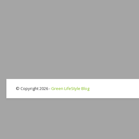
© Copyright 2026 -
Green LifeStyle Blog