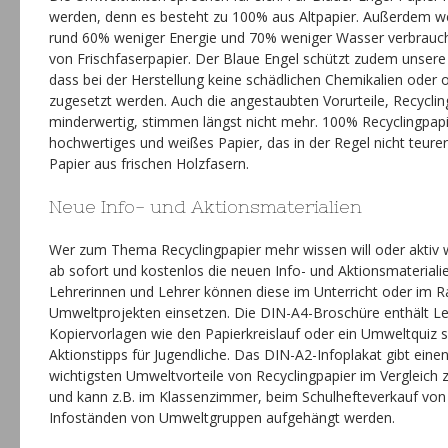
werden, denn es besteht zu 100% aus Altpapier. Außerdem we
rund 60% weniger Energie und 70% weniger Wasser verbraucht
von Frischfaserpapier. Der Blaue Engel schützt zudem unsere
dass bei der Herstellung keine schädlichen Chemikalien oder o
zugesetzt werden. Auch die angestaubten Vorurteile, Recyclin
minderwertig, stimmen längst nicht mehr. 100% Recyclingpapi
hochwertiges und weißes Papier, das in der Regel nicht teure
Papier aus frischen Holzfasern.
Neue Info- und Aktionsmaterialien
Wer zum Thema Recyclingpapier mehr wissen will oder aktiv
ab sofort und kostenlos die neuen Info- und Aktionsmateriali
Lehrerinnen und Lehrer können diese im Unterricht oder im
Umweltprojekten einsetzen. Die DIN-A4-Broschüre enthält Le
Kopiervorlagen wie den Papierkreislauf oder ein Umweltquiz
Aktionstipps für Jugendliche. Das DIN-A2-Infoplakat gibt einen
wichtigsten Umweltvorteile von Recyclingpapier im Vergleich 
und kann z.B. im Klassenzimmer, beim Schulhefteverkauf von
Infoständen von Umweltgruppen aufgehängt werden.