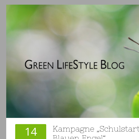
14
Kampagne „Schulstar
Blauen Engel“