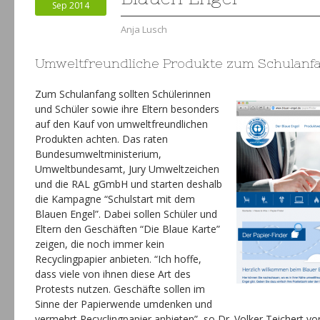
Sep 2014
Anja Lusch
Umweltfreundliche Produkte zum Schulanf
Zum Schulanfang sollten Schülerinnen
und Schüler sowie ihre Eltern besonders
auf den Kauf von umweltfreundlichen
Produkten achten. Das raten
Bundesumweltministerium,
Umweltbundesamt, Jury Umweltzeichen
und die RAL gGmbH und starten deshalb
die Kampagne “Schulstart mit dem
Blauen Engel”. Dabei sollen Schüler und
Eltern den Geschäften “Die Blaue Karte”
zeigen, die noch immer kein
Recyclingpapier anbieten. “Ich hoffe,
dass viele von ihnen diese Art des
Protests nutzen. Geschäfte sollen im
Sinne der Papierwende umdenken und
vermehrt Recyclingpapier anbieten”, so Dr. Volker Teichert v