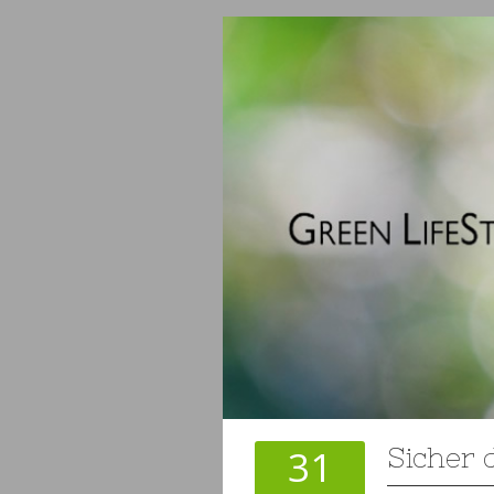
31
Sicher 