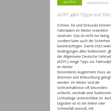
Jan 2014
Gernot Körner
ADFC gibt Tipps zur Fa
Schnee, Eis und Streusalz können
Fahrrädern im Winter ordentlich
zusetzen. Das ist nicht nur lästig,
sondern kann auch die Sicherheit
beeinträchtigen. Damit trotz widr
Bedingungen alles funktioniert, gi
der Allgemeine Deutsche Fahrrad
(ADFC) einige Tipps zur Fahrradp
im Winter.
Besonderes Augenmerk muss au
Bremsen und Beleuchtung gelegt
werden. Im Winter sind die
Sichtverhältnisse oft besonders
schlecht, weshalb eine funktioni
Lichtanlage unverzichtbar ist. Auc
tagsüber ist es bei Nebel oder
Schneefall sinnvoll, mit