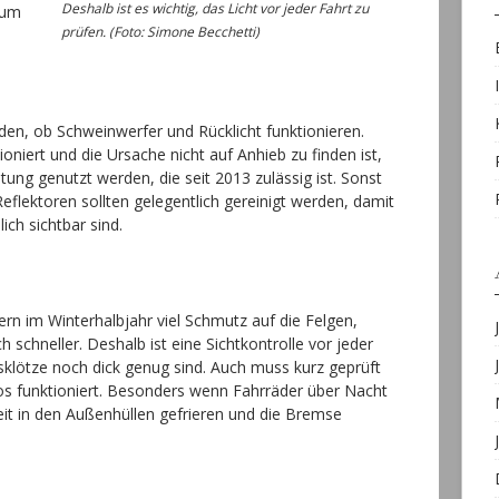
Deshalb ist es wichtig, das Licht vor jeder Fahrt zu
 um
prüfen. (Foto: Simone Becchetti)
rden, ob Schweinwerfer und Rücklicht funktionieren.
oniert und die Ursache nicht auf Anhieb zu finden ist,
ung genutzt werden, die seit 2013 zulässig ist. Sonst
Reflektoren sollten gelegentlich gereinigt werden, damit
ich sichtbar sind.
n im Winterhalbjahr viel Schmutz auf die Felgen,
schneller. Deshalb ist eine Sichtkontrolle vor jeder
klötze noch dick genug sind. Auch muss kurz geprüft
s funktioniert. Besonders wenn Fahrräder über Nacht
eit in den Außenhüllen gefrieren und die Bremse