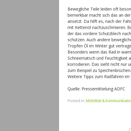
Bewegliche Teile leiden oft beson
bemerkbar macht sich das an der 
ansetzt. Da hilft es, nach der Fa
mit Kettenöl nachzuschmieren. Be
der das vordere Schutzblech nach
schützen. Auch andere beweglich
Tropfen Öl im Winter gut vertrage
Besonders wenn das Rad in warmen
Schneematsch und Feuchtigkeit a
korrodieren. Das sieht nicht nur
zum Beispiel zu Speichenbrüchen
Weitere Tipps zum Radfahren im 
Quelle: Pressemittielung ADFC
Posted in:
Mobilität & Kommunikati