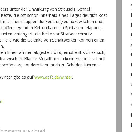
ders unter der Einwirkung von Streusalz. Schnell
Kette, die oft schon innerhalb eines Tages deutlich Rost
hrt mit einem Lappen die Feuchtigkeit abzuwischen und
i offen liegenden Ketten kann ein Spritzschutzlappen,
 unten verlängert, die Kette vor Straßenschmutz
e Teile wie die Gelenke von Schaltwerken können einen
n.
 Innenräumen abgestellt wird, empfiehlt sich es sich,
bzuwischen. Blanke Metallflächen können sonst schnell
 unschön aus, sondern kann auch zu Schäden führen –
.
Winter gibt es auf
www.adfc.de/winter
.
on
Comments are closed.