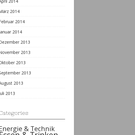
April 2014
März 2014
Februar 2014
Januar 2014
Dezember 2013
November 2013
Oktober 2013
September 2013
August 2013
Juli 2013
Categories
Energie & Technik
Essen & Trinken