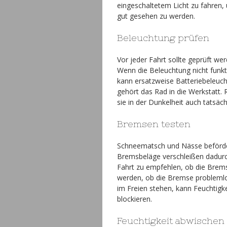
eingeschaltetem Licht zu fahren,
gut gesehen zu werden.
Beleuchtung prüfen
Vor jeder Fahrt sollte geprüft we
Wenn die Beleuchtung nicht funkti
kann ersatzweise Batteriebeleucht
gehört das Rad in die Werkstatt. 
sie in der Dunkelheit auch tatsächl
Bremsen testen
Schneematsch und Nässe beförder
Bremsbeläge verschleißen dadurch 
Fahrt zu empfehlen, ob die Brems
werden, ob die Bremse problemlo
im Freien stehen, kann Feuchtigk
blockieren.
Feuchtigkeit abwischen