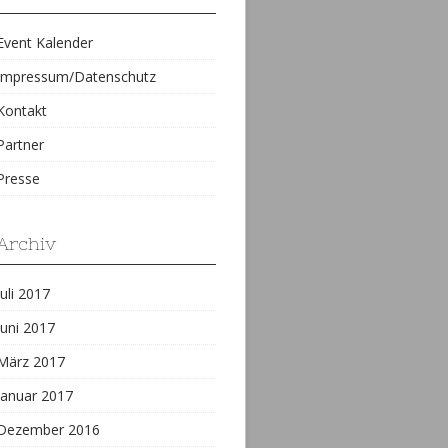
Event Kalender
Impressum/Datenschutz
Kontakt
Partner
Presse
Archiv
Juli 2017
Juni 2017
März 2017
Januar 2017
Dezember 2016