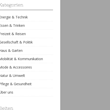
Kategorien
Energie & Technik
Essen & Trinken
Freizeit & Reisen
Gesellschaft & Politik
Haus & Garten
Mobilität & Kommunikation
Mode & Accessoires
Natur & Umwelt
Pflege & Gesundheit
Über uns
Seiten